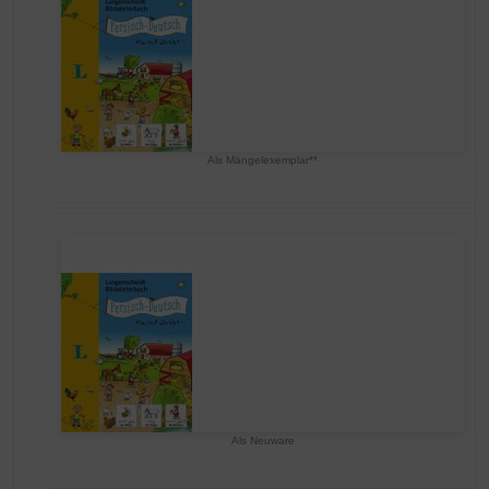
Als Mängelexemplar**
Als Neuware