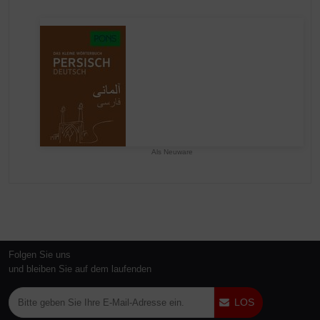
Als Neuware
Folgen Sie uns
und bleiben Sie auf dem laufenden
LOS