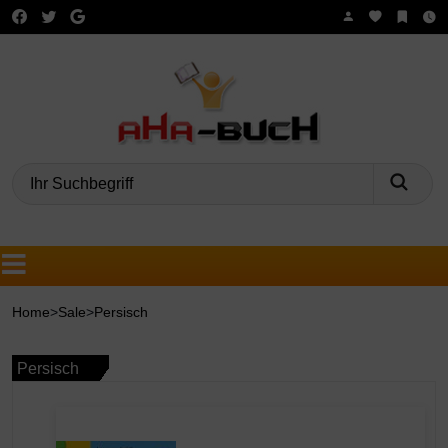
Such
Home
>
Sale
>
Persisch
Persisch