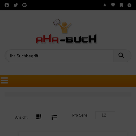
Such
Pro Seite:
Ansicht: