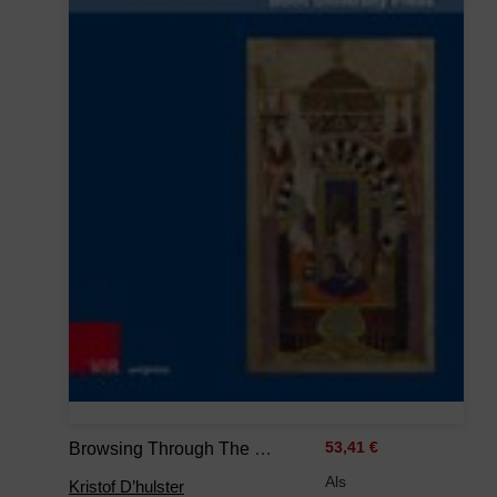
Browsing Through The Sultan’s Bookshelves
53,41 €
Als
Kristof D’hulster