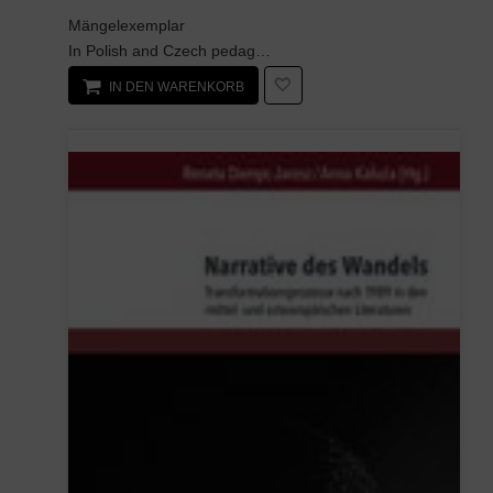
Mängelexemplar
In Polish and Czech pedagogy, there have not been many studies on the social, cultural and educat...
IN DEN WARENKORB