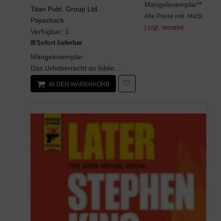
Mängelexemplar**
Titan Publ. Group Ltd.
Alle Preise inkl. MwSt
Paperback
| zzgl. Versand
Verfügbar:
1
Sofort lieferbar
Mängelexemplar
Das Urheberrecht an bibliographischen und produktbeschreibenden Daten und an den bereitgestellten...
IN DEN WARENKORB