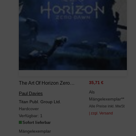
The Art Of Horizon Zero Dawn
35,71 €
Als
Paul Davies
Mängelexemplar**
Titan Publ. Group Ltd.
Alle Preise inkl. MwSt
Hardcover
| zzgl. Versand
Verfügbar:
1
Sofort lieferbar
Mängelexemplar