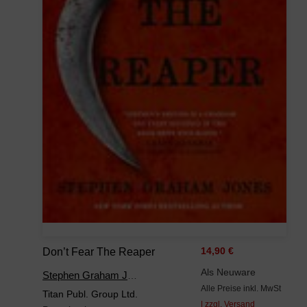
Don’t Fear The Reaper
14,90 €
Als Neuware
Stephen Graham Jones
Alle Preise inkl. MwSt
Titan Publ. Group Ltd.
| zzgl. Versand