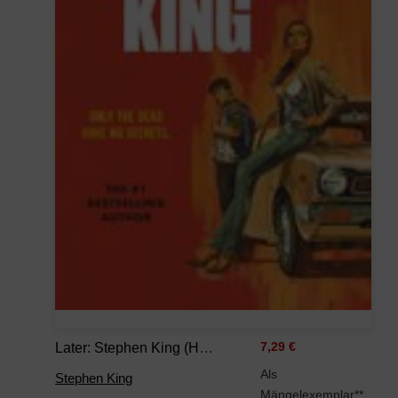
Later: Stephen King (Hard Case Crime, 147), Englische Sprache
7,29 €
Als
Stephen King
Mängelexemplar**