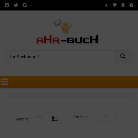
Such
Pro Seite:
Ansicht: