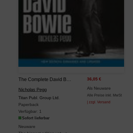
The Complete David Bowie: Expanded And Updated
36,05 €
Als Neuware
Nicholas Pegg
Alle Preise inkl. MwSt
Titan Publ. Group Ltd.
| zzgl. Versand
Paperback
Verfügbar:
1
Sofort lieferbar
Neuware