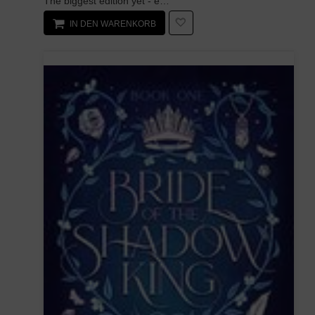
The biggest edition yet - expanded and updated with 35,000 words of new materialCriti...
IN DEN WARENKORB