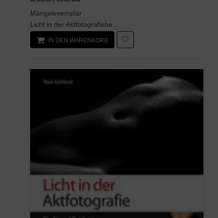
Mängelexemplar
Licht in der Aktfotografiebeschreibt in beeindruckender Weise, wie Profifotografen ihre Meister...
IN DEN WARENKORB