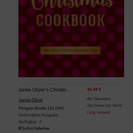
Jamie Oliver’s Christmas Cookbook
43,49 €
Als Neuware
Jamie Oliver
Alle Preise inkl. MwSt
Penguin Books Ltd (UK)
| zzgl. Versand
Gebundene Ausgabe
Verfügbar:
2
Sofort lieferbar