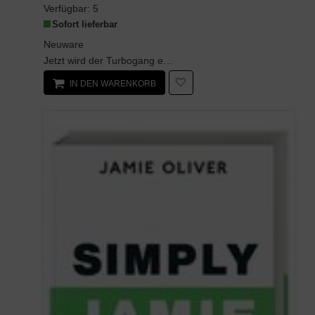
Verfügbar:
5
Sofort lieferbar
Neuware
Jetzt wird der Turbogang eingelegt!Schnell und raffiniert ist kein Widerspruch, wenn es um die ...
IN DEN WARENKORB