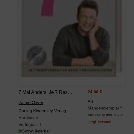
7 Mal Anders: Je 7 Rezeptideen Für Deine Lieblingszutaten
24,00 €
Als
Jamie Oliver
Mängelexemplar**
Dorling Kindersley Verlag
Alle Preise inkl. MwSt
Hardcover
| zzgl. Versand
Verfügbar:
1
Sofort lieferbar