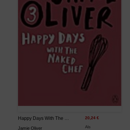
Happy Days With The Naked Chef
20,24 €
Als
Jamie Oliver