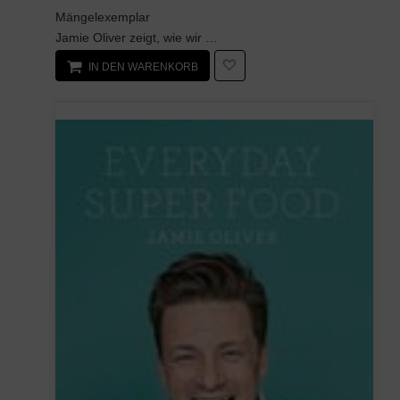
Mängelexemplar
Jamie Oliver zeigt, wie wir unsere Lieblingszutaten 7 Mal anders neu erfinden können - ...
IN DEN WARENKORB