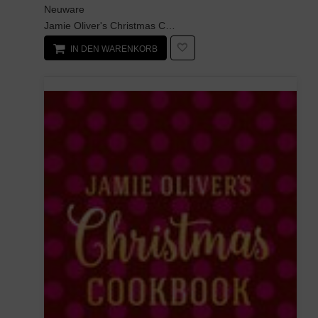
Neuware
Jamie Oliver's Christmas Cookbook is packed with all the classics you need for the big day and be...
IN DEN WARENKORB