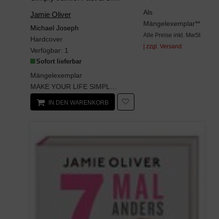
Als
Jamie Oliver
Mängelexemplar**
Michael Joseph
Alle Preise inkl. MwSt
Hardcover
| zzgl. Versand
Verfügbar:
1
Sofort lieferbar
Mängelexemplar
MAKE YOUR LIFE SIMPLER AND MORE DELICIOUSSIMPLY JAMIE IS THE NEW MUST-HAVE COOKBOOK...
IN DEN WARENKORB