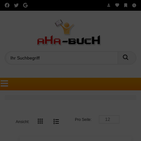
Such
Pro Seite:
Ansicht: