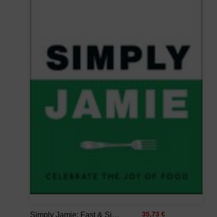
Simply Jamie: Fast & Simple Food
35,73 €