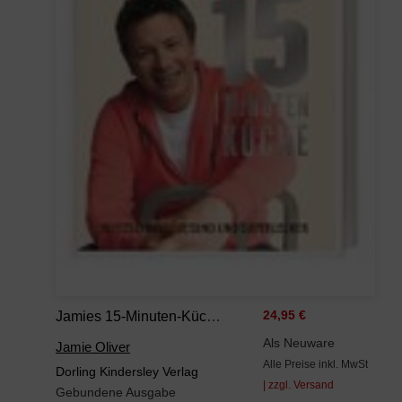
Jamies 15-Minuten-Küche: Blitzschnell, Gesund Und Superlecker
24,95 €
Als Neuware
Jamie Oliver
Alle Preise inkl. MwSt
Dorling Kindersley Verlag
| zzgl. Versand
Gebundene Ausgabe