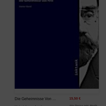
Die Geheimnisse Von Pest
15,50 €