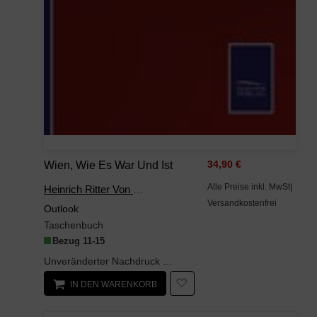
Wien, Wie Es War Und Ist
34,90 €
Alle Preise inkl. MwSt|
Heinrich Ritter Von Levitschnigg
Versandkostenfrei
Outlook
Taschenbuch
Bezug 11-15
Unveränderter Nachdruck der Originalausgabe von 1860.
IN DEN WARENKORB