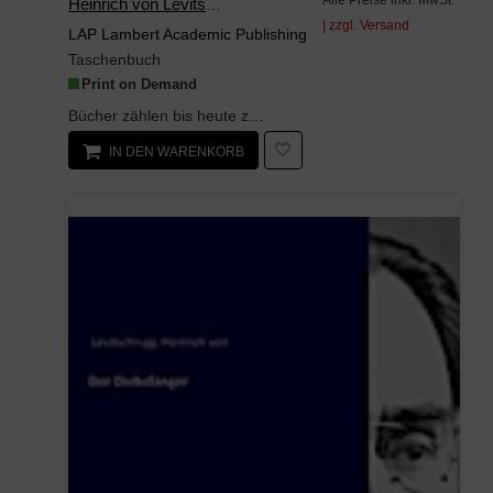
Alle Preise inkl. MwSt
Heinrich von Levitschnigg
| zzgl. Versand
LAP Lambert Academic Publishing
Taschenbuch
Print on Demand
Bücher zählen bis heute zu den wichtigsten kulturellen Errungenschaften der Menschheit. Ihre Erfi...
IN DEN WARENKORB