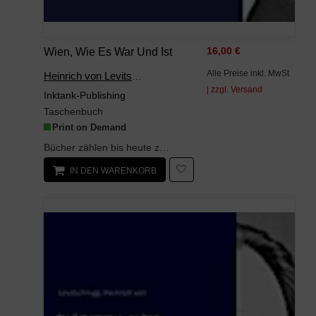
Wien, Wie Es War Und Ist
16,00 €
Alle Preise inkl. MwSt
Heinrich von Levitschnigg
| zzgl. Versand
Inktank-Publishing
Taschenbuch
Print on Demand
Bücher zählen bis heute zu den wichtigsten kulturellen Errungenschaften der Menschheit. Ihre Erfi...
IN DEN WARENKORB