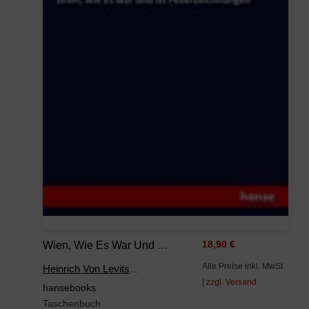
Wien, Wie Es War Und Ist Federzeichnungen
18,90 €
Alle Preise inkl. MwSt
Heinrich Von Levitschnigg
| zzgl. Versand
hansebooks
Taschenbuch