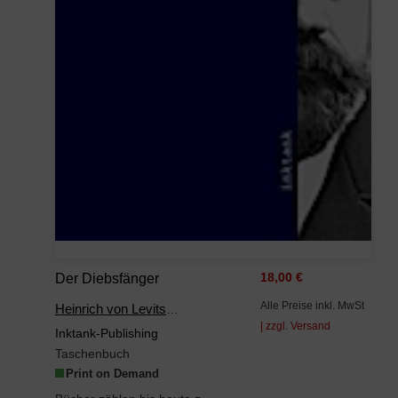
Der Diebsfänger
18,00 €
Alle Preise inkl. MwSt
Heinrich von Levitschnigg
| zzgl. Versand
Inktank-Publishing
Taschenbuch
Print on Demand