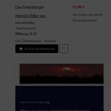
Der Diebsfänger
21,90 €
Alle Preise inkl. MwSt|
Heinrich Ritter von Levitschnigg
Versandkostenfrei
hansebooks
Taschenbuch
Bezug 11-15
Der Diebsfänger - Roman - 1.Band ist ein unveränderter, hochwertiger Nachdruck der Originalausgab...
IN DEN WARENKORB