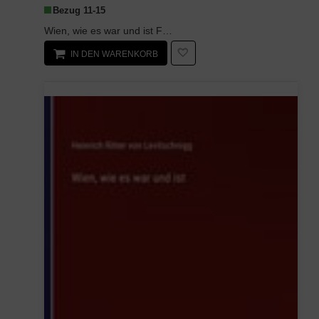
Bezug 11-15
Wien, wie es war und ist Federzeichnungen ist ein unveränderter, hochwertiger Nachdruck der Origi...
IN DEN WARENKORB