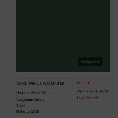
Wien, Wie Es War Und Ist
59,90 €
Alle Preise inkl. MwSt
Heinrich Ritter Von Levitschnigg
| zzgl. Versand
Antigonos Verlag
Buch
Bezug 11-15