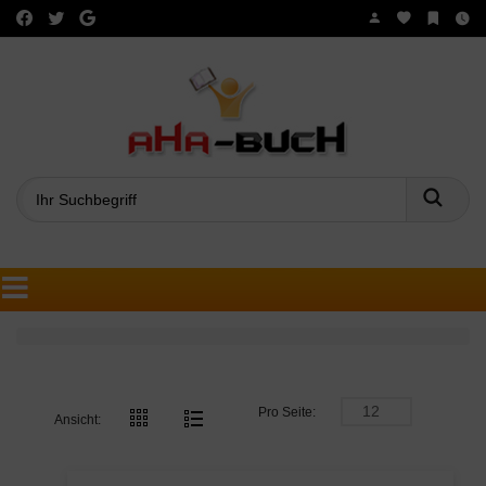
Such
Pro Seite:
Ansicht: