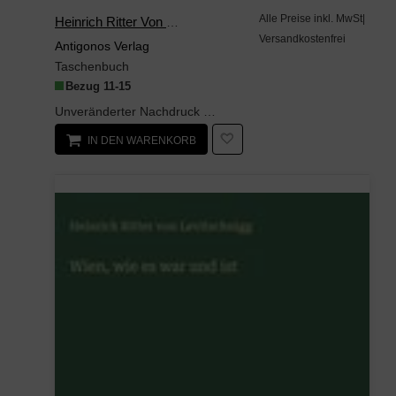
Alle Preise inkl. MwSt|
Heinrich Ritter Von Levitschnigg
Versandkostenfrei
Antigonos Verlag
Taschenbuch
Bezug 11-15
Unveränderter Nachdruck der Originalausgabe von 1860. Wien, wie es war und ist Der Verlag Antigon...
IN DEN WARENKORB