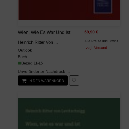
Wien, Wie Es War Und Ist
59,90 €
Alle Preise inkl. MwSt
Heinrich Ritter Von Levitschnigg
| zzgl. Versand
Outlook
Buch
Bezug 11-15
Unveränderter Nachdruck der Originalausgabe von 1860.
IN DEN WARENKORB