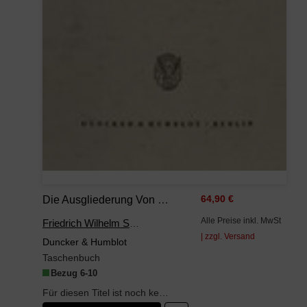
Die Ausgliederung Von Leistungsfunktionen In Betriebswirtschaftlicher Sicht.
64,90 €
Alle Preise inkl. MwSt
Friedrich Wilhelm Selchert
| zzgl. Versand
Duncker & Humblot
Taschenbuch
Bezug 6-10
Für diesen Titel ist noch kein Beschreibungstext vorhanden.