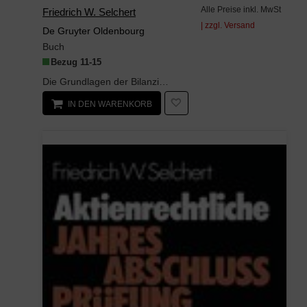
Alle Preise inkl. MwSt
Friedrich W. Selchert
| zzgl. Versand
De Gruyter Oldenbourg
Buch
Bezug 11-15
Die Grundlagen der Bilanzierung ermöglichen arbeitsökonomisch einen Überblick über die ordnung...
IN DEN WARENKORB