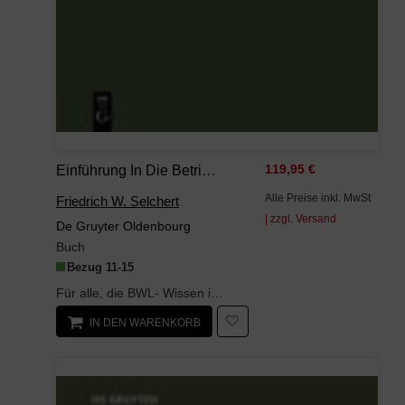
Einführung In Die Betriebswirtschaftslehre
119,95 €
Alle Preise inkl. MwSt
Friedrich W. Selchert
| zzgl. Versand
De Gruyter Oldenbourg
Buch
Bezug 11-15
Für alle, die BWL- Wissen in Prüfungen oder sonst 'reproduzieren' müssen. Ein 'optischer Einstieg...
IN DEN WARENKORB