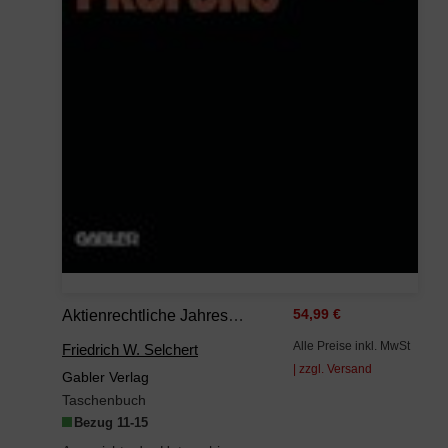
Aktienrechtliche Jahresabschlußprüfung
54,99 €
Alle Preise inkl. MwSt
Friedrich W. Selchert
| zzgl. Versand
Gabler Verlag
Taschenbuch
Bezug 11-15