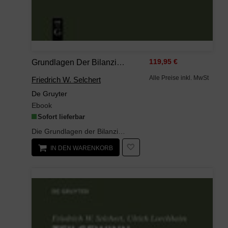
Grundlagen Der Bilanzierung
119,95 €
Alle Preise inkl. MwSt
Friedrich W. Selchert
De Gruyter
Ebook
Sofort lieferbar
Die Grundlagen der Bilanzierung ermöglichen arbeitsökonomisch einen Überblick über die ordnungsge...
IN DEN WARENKORB