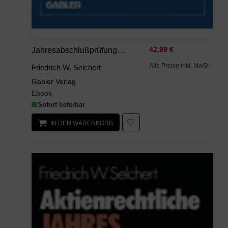
Jahresabschlußprüfung Der Kapitalgesellschaften
42,99 €
Alle Preise inkl. MwSt
Friedrich W. Selchert
Gabler Verlag
Ebook
Sofort lieferbar
IN DEN WARENKORB