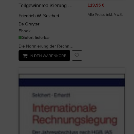
Teilgewinnrealisierung Bei Auftragsfertigung
119,95 €
Alle Preise inkl. MwSt
Friedrich W. Selchert
De Gruyter
Ebook
Sofort lieferbar
Die Normierung der Rechnungslegung von Kaufleuten zeigt vom Erlass des Handelsgesetzbuches 1897 b...
IN DEN WARENKORB