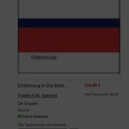
Einführung In Die Betriebswirtschaftslehre
119,95 €
Alle Preise inkl. MwSt
Friedrich W. Selchert
De Gruyter
Ebook
Sofort lieferbar
Die Sammlung von betriebswirtschaftlichen Fragen und Aufgaben bietet dem Studenten die Möglichkei...