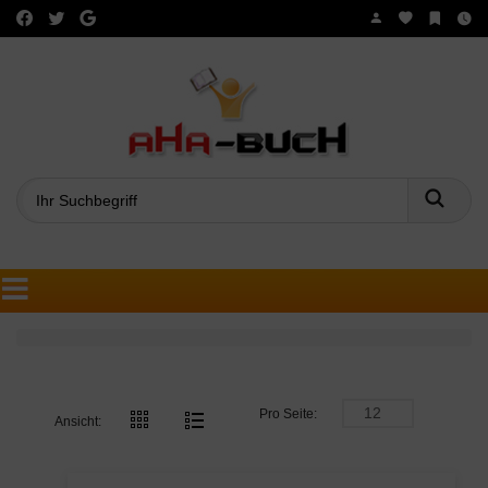
Such
Pro Seite:
Ansicht: