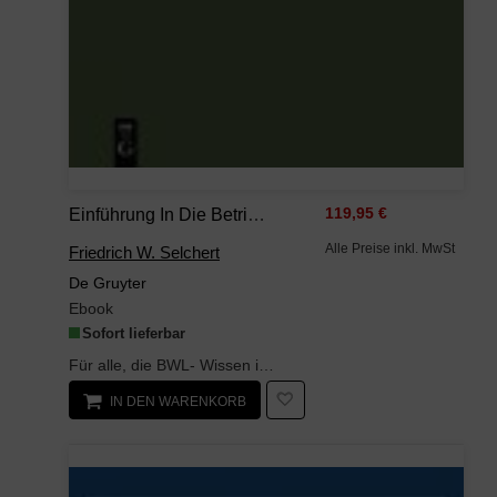
Einführung In Die Betriebswirtschaftslehre
119,95 €
Alle Preise inkl. MwSt
Friedrich W. Selchert
De Gruyter
Ebook
Sofort lieferbar
Für alle, die BWL- Wissen in Prüfungen oder sonst 'reproduzieren' müssen. Ein 'optischer Einstieg...
IN DEN WARENKORB