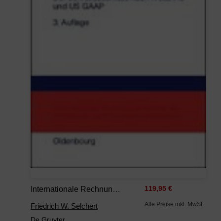
Internationale Rechnungslegung
119,95 €
Alle Preise inkl. MwSt
Friedrich W. Selchert
De Gruyter