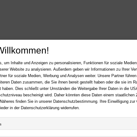
Willkommen!
, um Inhalte und Anzeigen zu personalisieren, Funktionen für soziale Medie
LOS
unserer Website zu analysieren. Außerdem geben wir Informationen zu Ihrer V
tner für soziale Medien, Werbung und Analysen weiter. Unsere Partner führen
iteren Daten zusammen, die Sie ihnen bereit gestellt haben oder die sie im 
 haben. Dies schließt unter Umständen die Weitergabe Ihrer Daten in die USA
HA-BUCH
Hilfe
utzniveau bescheinigt wird. Daher könnten diese Daten einem staatlichen Z
FAQ - Häufige Fragen
 Näheres finden Sie in unserer Datenschutzbestimmung. Ihre Einwilligung zur
essum
Kontakt
ieder in der Datenschutzerklärung widerrufen.
Sitemap
erruf
Newsletter
nschutz
s
Mein Konto