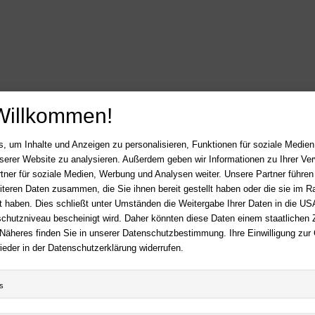
Willkommen!
, um Inhalte und Anzeigen zu personalisieren, Funktionen für soziale Medie
LOS
unserer Website zu analysieren. Außerdem geben wir Informationen zu Ihrer V
tner für soziale Medien, Werbung und Analysen weiter. Unsere Partner führen
iteren Daten zusammen, die Sie ihnen bereit gestellt haben oder die sie im 
 haben. Dies schließt unter Umständen die Weitergabe Ihrer Daten in die USA
HA-BUCH
Hilfe
utzniveau bescheinigt wird. Daher könnten diese Daten einem staatlichen Z
FAQ - Häufige Fragen
 Näheres finden Sie in unserer Datenschutzbestimmung. Ihre Einwilligung zur
essum
Kontakt
ieder in der Datenschutzerklärung widerrufen.
Sitemap
erruf
Newsletter
nschutz
s
Mein Konto