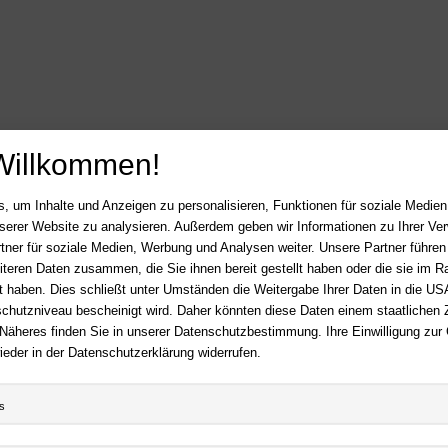
Willkommen!
, um Inhalte und Anzeigen zu personalisieren, Funktionen für soziale Medie
LOS
unserer Website zu analysieren. Außerdem geben wir Informationen zu Ihrer V
tner für soziale Medien, Werbung und Analysen weiter. Unsere Partner führen
iteren Daten zusammen, die Sie ihnen bereit gestellt haben oder die sie im 
 haben. Dies schließt unter Umständen die Weitergabe Ihrer Daten in die USA
HA-BUCH
Hilfe
utzniveau bescheinigt wird. Daher könnten diese Daten einem staatlichen Z
FAQ - Häufige Fragen
 Näheres finden Sie in unserer Datenschutzbestimmung. Ihre Einwilligung zur
essum
Kontakt
ieder in der Datenschutzerklärung widerrufen.
Sitemap
erruf
Newsletter
nschutz
s
Mein Konto